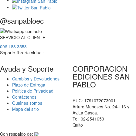
@sanpabloec
SERVICIO
AL
CLIENTE
096 188 3558
Soporte librería virtual:
Ayuda y Soporte
CORPORACION
EDICIONES SAN
Cambios y Devoluciones
PABLO
Plazo de Entrega
Política de Privacidad
Contáctenos
RUC: 1791072073001
Quiénes somos
Arturo Meneses No. 24-116 y
Mapa del sitio
Av.La Gasca.
Tel: 02-2541650
Quito
Con respaldo de: