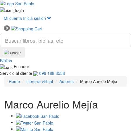
Mostr
menú
Mi cuenta
Inicia sesión
0
Biblias
Ecuador
Servicio al cliente
096 188 3558
Home
Librería virtual
Autores
Marco Aurelio Mejía
Marco Aurelio Mejía