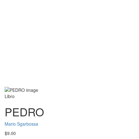
Libro
PEDRO
Mario Sgarbossa
$
9.00