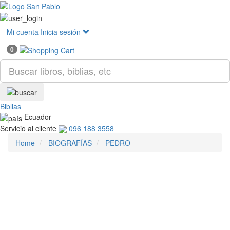
Mostr
menú
Mi cuenta
Inicia sesión
0
Biblias
Ecuador
Servicio al cliente
096 188 3558
Home
BIOGRAFÍAS
PEDRO