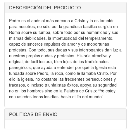
DESCRIPCIÓN DEL PRODUCTO
Pedro es el apóstol más cercano a Cristo y lo es también
para nosotros, no sólo por la grandiosa basílica surgida en
Roma sobre su tumba, sobre todo por su humanidad y sus
mismas debilidades, la impetuosidad del temperamento,
capaz de sinceros impulsos de amor y de inoportunas
protestas. Con todo, sus dudas y sus interrogantes dan luz a
nuestras propias dudas y protestas. Historia atractiva y
original, de fácil lectura, bien lejos de los tradicionales
panegíricos, que ayuda a entender por qué la Iglesia está
fundada sobre Pedro, la roca, como le llamaba Cristo. Por
ello la Iglesia, no obstante las frecuentes persecuciones y
fracasos, o incluso triunfalistas éxitos, apoya su seguridad
no en los hombres sino en la Palabra de Cristo: “Yo estoy
con ustedes todos los días, hasta el fin del mundo”.
POLÍTICAS DE ENVÍO