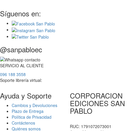
Síguenos en:
@sanpabloec
SERVICIO
AL
CLIENTE
096 188 3558
Soporte librería virtual:
Ayuda y Soporte
CORPORACION
EDICIONES SAN
Cambios y Devoluciones
PABLO
Plazo de Entrega
Política de Privacidad
Contáctenos
RUC: 1791072073001
Quiénes somos