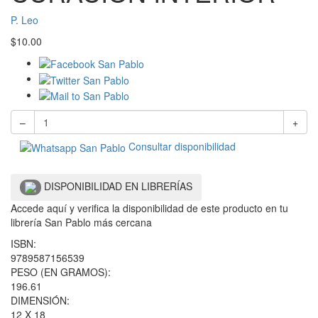
P. Leo
$
10.00
–
+
Consultar disponibilidad
DISPONIBILIDAD EN LIBRERÍAS
Accede aquí y verifica la disponibilidad de este producto en tu
librería San Pablo más cercana
ISBN:
9789587156539
PESO (EN GRAMOS):
196.61
DIMENSIÓN:
12 X 18