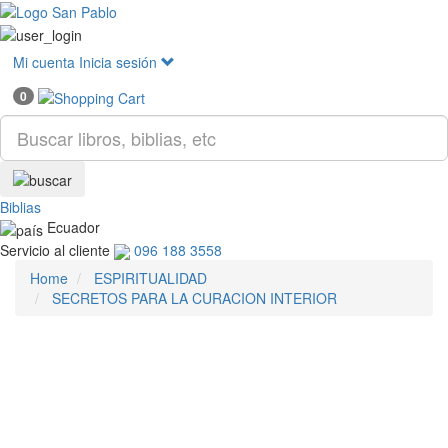
Mostr
menú
Mi cuenta
Inicia sesión
0
Biblias
Ecuador
Servicio al cliente
096 188 3558
Home
ESPIRITUALIDAD
SECRETOS PARA LA CURACION INTERIOR