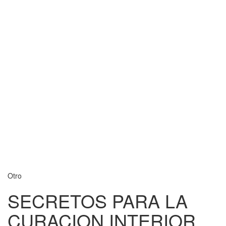
Otro
SECRETOS PARA LA
CURACION INTERIOR