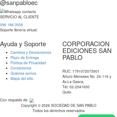
@sanpabloec
SERVICIO
AL
CLIENTE
096 188 3558
Soporte librería virtual:
Ayuda y Soporte
CORPORACION
EDICIONES SAN
Cambios y Devoluciones
PABLO
Plazo de Entrega
Política de Privacidad
Contáctenos
RUC: 1791072073001
Quiénes somos
Arturo Meneses No. 24-116 y
Mapa del sitio
Av.La Gasca.
Tel: 02-2541650
Quito
Con respaldo de:
Copyright ©
2026 SOCIEDAD DE SAN PABLO
Todos los derechos reservados