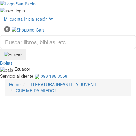
Mostr
menú
Mi cuenta
Inicia sesión
0
Biblias
Ecuador
Servicio al cliente
096 188 3558
Home
LITERATURA INFANTIL Y JUVENIL
QUE ME DA MIEDO?