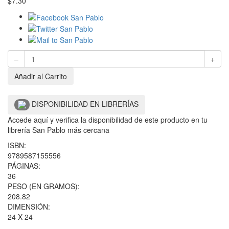
$
7.30
–
+
Añadir al Carrito
DISPONIBILIDAD EN LIBRERÍAS
Accede aquí y verifica la disponibilidad de este producto en tu
librería San Pablo más cercana
ISBN:
9789587155556
PÁGINAS:
36
PESO (EN GRAMOS):
208.82
DIMENSIÓN:
24 X 24