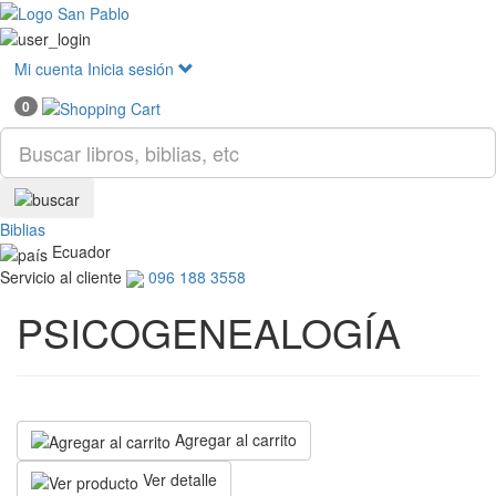
Mostr
menú
Mi cuenta
Inicia sesión
0
Biblias
Ecuador
Servicio al cliente
096 188 3558
PSICOGENEALOGÍA
Agregar al carrito
Ver detalle