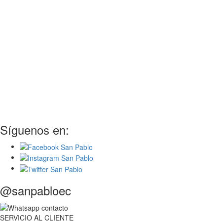
Síguenos en:
@sanpabloec
SERVICIO
AL
CLIENTE