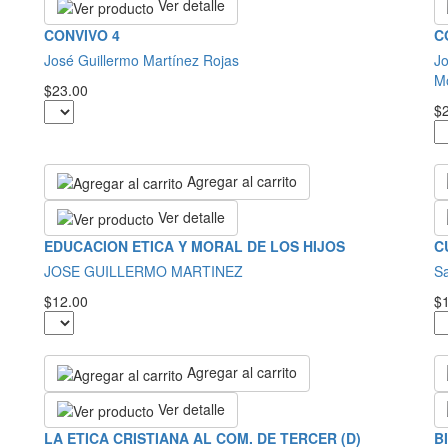
Ver detalle
CONVIVO 4
C
José Guillermo Martínez Rojas
Jo
M
$23.00
$
Agregar al carrito
Ver detalle
EDUCACION ETICA Y MORAL DE LOS HIJOS
C
JOSE GUILLERMO MARTINEZ
S
$12.00
$
Agregar al carrito
Ver detalle
LA ETICA CRISTIANA AL COM. DE TERCER (D)
B