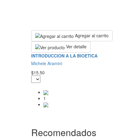
Agregar al carrito
Ver detalle
INTRODUCCION A LA BIOETICA
Michele Aramini
$15.50
1
Recomendados