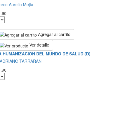
rco Aurelio Mejía
1.90
Agregar al carrito
Ver detalle
A HUMANIZACION DEL MUNDO DE SALUD (D)
 ADRIANO TARRARAN
4.90