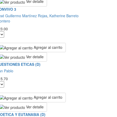
Ver detalle
ONVIVO 3
sé Guillermo Martínez Rojas
,
Katherine Barreto
ontero
23.00
Agregar al carrito
Ver detalle
UESTIONES ETICAS (D)
an Pablo
15.70
Agregar al carrito
Ver detalle
IOETICA Y EUTANASIA (D)